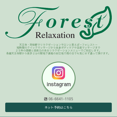
天王寺・阿倍野でリラクゼーションサロンと言えば－フォレスト－
短時間のクイックマッサージから全身ボディケアや足底マッサージまで
２５年の信頼と技術力のあるリラクゼーションメニューでご対応します。
各線天王寺駅から徒歩２分の駅地下直結の好立地で雨の日でも気にせず通って頂けます。
instagram
06-6641-1105
ネット予約はこちら