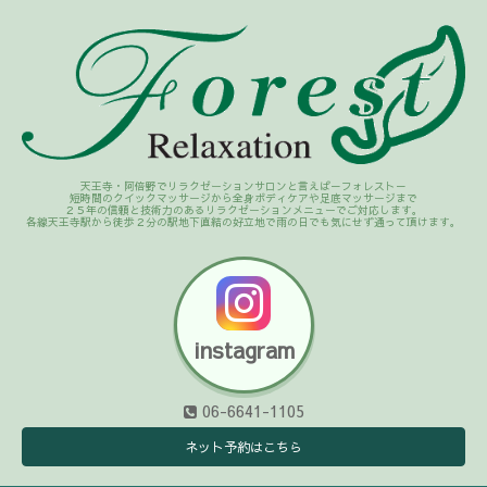
天王寺・阿倍野でリラクゼーションサロンと言えば－フォレスト－
短時間のクイックマッサージから全身ボディケアや足底マッサージまで
２５年の信頼と技術力のあるリラクゼーションメニューでご対応します。
各線天王寺駅から徒歩２分の駅地下直結の好立地で雨の日でも気にせず通って頂けます。
instagram
06-6641-1105
ネット予約はこちら