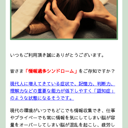
いつもご利用頂き誠にありがとうございます。
皆さま
「情報過多シンドローム」
をご存知ですか？
現代人に増えてきている症状で、記憶力、判断力、
理解力などの重要な能力が低下しやすく
「認知症」
のような状態になるそうです。
現代の環境がいつでもどこでも情報収集でき、仕事
やプライべーでも常に情報を気にしてしまい
脳が容
量をオーバーしてしまい脳が混乱を起こし、疲労し