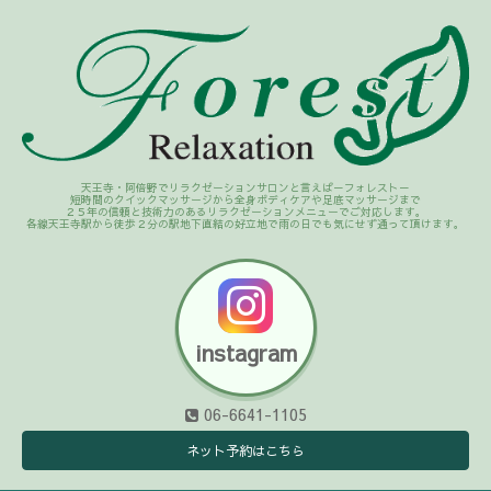
天王寺・阿倍野でリラクゼーションサロンと言えば－フォレスト－
短時間のクイックマッサージから全身ボディケアや足底マッサージまで
２５年の信頼と技術力のあるリラクゼーションメニューでご対応します。
各線天王寺駅から徒歩２分の駅地下直結の好立地で雨の日でも気にせず通って頂けます。
instagram
06-6641-1105
ネット予約はこちら