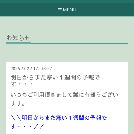
MENU
お知らせ
2025
02
17 16:27
/
/
明日からまた寒い１週間の予報で
す・・・
いつもご利用頂きまして誠に有難うござい
ます。
＼＼明日からまた寒い１週間の予報で
す・・・／／