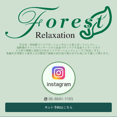
天王寺・阿倍野でリラクゼーションサロンと言えば－フォレスト－
短時間のクイックマッサージから全身ボディケアや足底マッサージまで
２５年の信頼と技術力のあるリラクゼーションメニューでご対応します。
各線天王寺駅から徒歩２分の駅地下直結の好立地で雨の日でも気にせず通って頂けます。
instagram
06-6641-1105
ネット予約はこちら