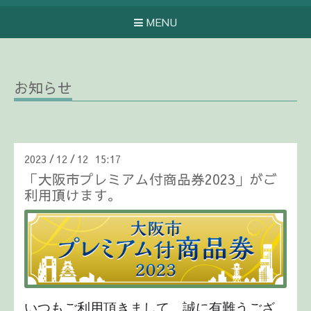
MENU
お知らせ
2023
12
12 15:17
/
/
「大阪市プレミアム付商品券2023」がご
利用頂けます。
いつもご利用頂きまして、誠に有難うござ