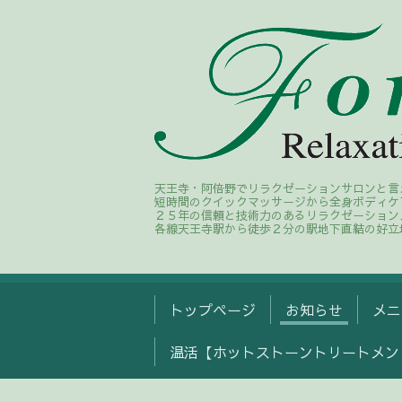
天王寺・阿倍野でリラクゼーションサロンと言
短時間のクイックマッサージから全身ボディケ
２５年の信頼と技術力のあるリラクゼーション
各線天王寺駅から徒歩２分の駅地下直結の好立
トップページ
お知らせ
メニ
温活【ホットストーントリートメン