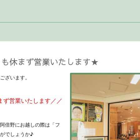
」も休まず営業いたします★
ございます。
まず営業いたします
／／
阿倍野にお越しの際は「フ
がでしょうか♪