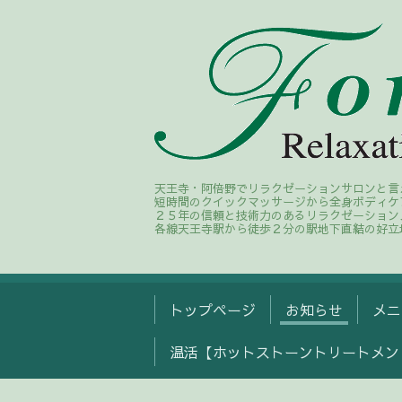
天王寺・阿倍野でリラクゼーションサロンと言
短時間のクイックマッサージから全身ボディケ
２５年の信頼と技術力のあるリラクゼーション
各線天王寺駅から徒歩２分の駅地下直結の好立
トップページ
お知らせ
メニ
温活【ホットストーントリートメン