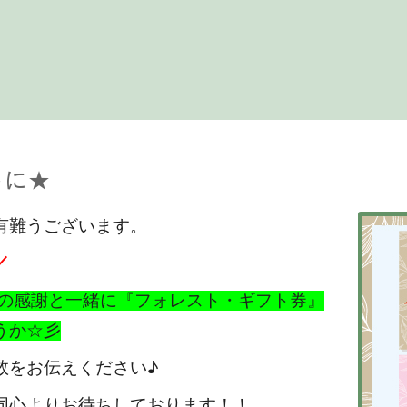
トに★
有難うございます。
／
頃の感謝と一緒に『フォレスト・ギフト券』
うか☆彡
数をお伝えください♪
同心よりお待ちしております！！