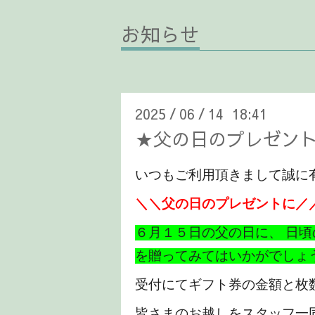
お知らせ
2025
06
14 18:41
/
/
★父の日のプレゼン
いつもご利用頂きまして誠に
＼＼父の日のプレゼントに／
６月１５日の父の日に、 日
を贈ってみてはいかがでしょ
受付にてギフト券の金額と枚
皆さまのお越しをスタッフ一