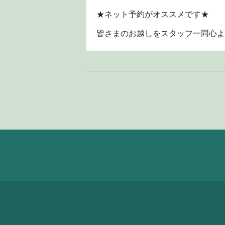
★ネット予約がオススメです★
皆さまのお越しをスタッフ一同心よ