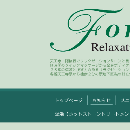
天王寺・阿倍野でリラクゼーションサロンと言
短時間のクイックマッサージから全身ボディケ
２５年の信頼と技術力のあるリラクゼーション
各線天王寺駅から徒歩２分の駅地下直結の好立
トップページ
お知らせ
メニ
温活【ホットストーントリートメン