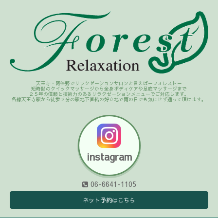
天王寺・阿倍野でリラクゼーションサロンと言えば－フォレスト－
短時間のクイックマッサージから全身ボディケアや足底マッサージまで
２５年の信頼と技術力のあるリラクゼーションメニューでご対応します。
各線天王寺駅から徒歩２分の駅地下直結の好立地で雨の日でも気にせず通って頂けます。
instagram
06-6641-1105
ネット予約はこちら