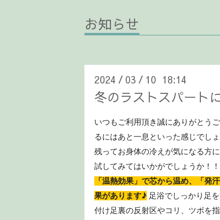
お知らせ
2024
03
10 18:14
/
/
冬のラストスパート
いつもご利用頂き誠にありがとうご
るにはあと一息といった感じでしょ
残ってお身体の冷えが気になる方に
試してみてはいかがでしょうか！
「温熱効果」で芯から温め、「発汗
果があります♪
足浴でしっかり足を
付け足裏の反射区やコリ、ツボを指