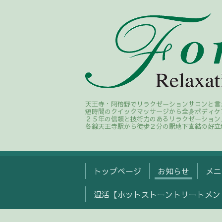
天王寺・阿倍野でリラクゼーションサロンと言
短時間のクイックマッサージから全身ボディケ
２５年の信頼と技術力のあるリラクゼーション
各線天王寺駅から徒歩２分の駅地下直結の好立
トップページ
お知らせ
メニ
温活【ホットストーントリートメン