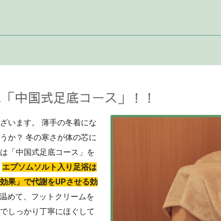
に「中国式足底コース」！！
ざいます。 薄手の冬着にな
うか？ 冬の寒さが体の芯に
は「中国式足底コース」を
！
エプソムソルト入り足浴は
効果」で代謝をUPさせる効
温めて、フットクリームを
でしっかり丁寧にほぐして