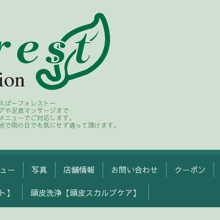
えば－フォレスト－
アや足底マッサージまで
メニューでご対応します。
地で雨の日でも気にせず通って頂けます。
ュー
写真
店舗情報
お問い合わせ
クーポン
ト】
頭皮洗浄【頭皮スカルプケア】