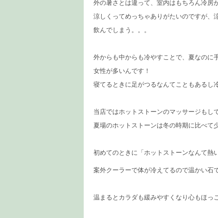
外の暑さとは違って、室内はもちろん冷房
涼しくってめっちゃありがたいのですが、
飲んでしまう。。。
外からも中からも冷やすことで、夏なのに
女性が多いんです！
寝てるときに足がつるなんてこともあるし
当店ではホットストーンのマッサージもし
夏場のホットストーンは冬の時期に比べて
初めてのときに「ホットストーンなんて熱
案外クーラーで体が冷えてるので温かい石
温まるとカラダも緩みやすくなり心もほっ