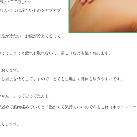
が効いてて涼しい～
涼しいうえに冷たいものをガブガブ
手足が冷たい、お腹が冷えてるって
冷えてしまうと疲れも取れないし、肩こりなども強く感じます。
ております。
少し温度を低くしてますので、とても心地よく身体も緩みやすいです。
いやん！」って思ってた方も、
で温めて筋肉緩めていくと「温かくて気持ちいいので次もこれ（ホットスト
こりします。