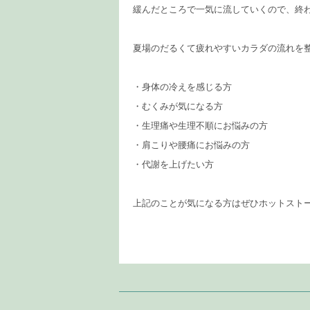
緩んだところで一気に流していくので、終わっ
夏場のだるくて疲れやすいカラダの流れを
・身体の冷えを感じる方
・むくみが気になる方
・生理痛や生理不順にお悩みの方
・肩こりや腰痛にお悩みの方
・代謝を上げたい方
上記のことが気になる方はぜひホットスト