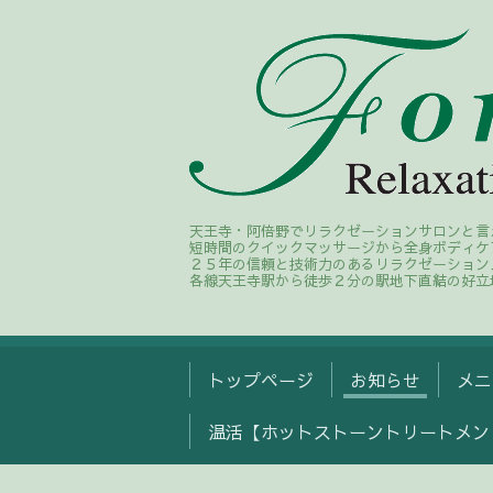
天王寺・阿倍野でリラクゼーションサロンと言
短時間のクイックマッサージから全身ボディケ
２５年の信頼と技術力のあるリラクゼーション
各線天王寺駅から徒歩２分の駅地下直結の好立
トップページ
お知らせ
メニ
温活【ホットストーントリートメン