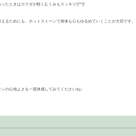
たときはカラダが軽くむくみもスッキリ!(^^)!
整えるためにも、ホットストーンで身体も心もゆるめていくことが大切です。
ーンの心地よさを一度体感してみてくださいね♪