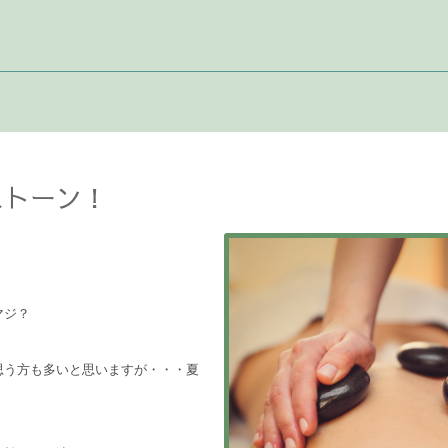
ストーン！
マジ？
思う方も多いと思いますが・・・夏