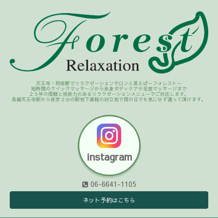
天王寺・阿倍野でリラクゼーションサロンと言えば－フォレスト－
短時間のクイックマッサージから全身ボディケアや足底マッサージまで
２５年の信頼と技術力のあるリラクゼーションメニューでご対応します。
各線天王寺駅から徒歩２分の駅地下直結の好立地で雨の日でも気にせず通って頂けます。
instagram
06-6641-1105
ネット予約はこちら