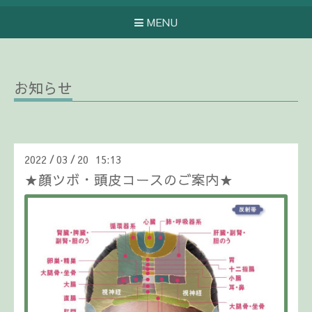
MENU
お知らせ
2022
03
20 15:13
/
/
★顔ツボ・頭皮コースのご案内★