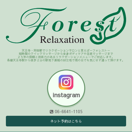
天王寺・阿倍野でリラクゼーションサロンと言えば－フォレスト－
短時間のクイックマッサージから全身ボディケアや足底マッサージまで
２５年の信頼と技術力のあるリラクゼーションメニューでご対応します。
各線天王寺駅から徒歩２分の駅地下直結の好立地で雨の日でも気にせず通って頂けます。
instagram
06-6641-1105
ネット予約はこちら