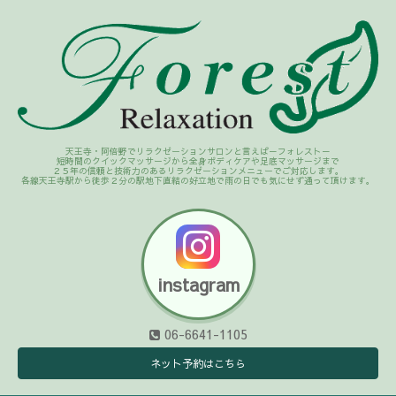
天王寺・阿倍野でリラクゼーションサロンと言えば－フォレスト－
短時間のクイックマッサージから全身ボディケアや足底マッサージまで
２５年の信頼と技術力のあるリラクゼーションメニューでご対応します。
各線天王寺駅から徒歩２分の駅地下直結の好立地で雨の日でも気にせず通って頂けます。
instagram
06-6641-1105
ネット予約はこちら