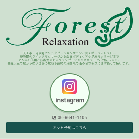
天王寺・阿倍野でリラクゼーションサロンと言えば－フォレスト－
短時間のクイックマッサージから全身ボディケアや足底マッサージまで
２５年の信頼と技術力のあるリラクゼーションメニューでご対応します。
各線天王寺駅から徒歩２分の駅地下直結の好立地で雨の日でも気にせず通って頂けます。
instagram
06-6641-1105
ネット予約はこちら